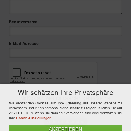
Benutzername
E-Mail Adresse
Wir schätzen Ihre Privatsphäre
Mit Klick auf „Widerruf absenden" geben Sie Ihre
Wir verwenden Cookies, um Ihre Erfahrung auf unserer Website zu
Widerrufserklärung ab.
verbessern und Ihnen personalisierte Inhalte zu zeigen. Klicken Sie auf
AKZEPTIEREN, wenn Sie damit einverstanden sind oder verwalten Sie
Ihre
Cookie-Einstellungen
.
Widerruf absenden
AKZEPTIEREN